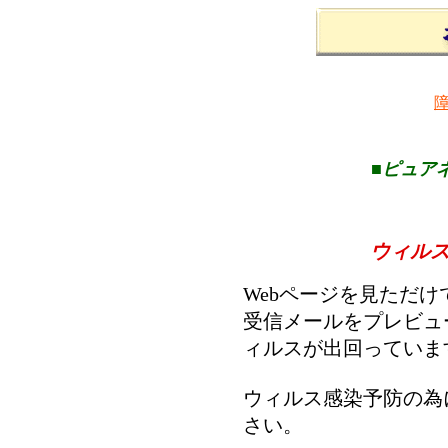
■ピュア
ウィル
Webページを見ただ
受信メールをプレビュ
ィルスが出回っていま
ウィルス感染予防の為
さい。