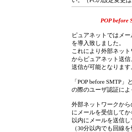
い。（PCの設定変更
POP befo
ピュアネットではメールサー
を導入致しました。
これにより外部ネット
からピュアネット送信メ
送信が可能となります
「POP before S
の際のユーザ認証によ
外部ネットワークから
にメールを受信してか
以内にメールを送信し
（30分以内でも回線