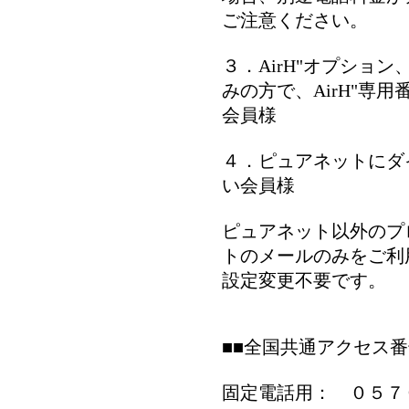
ご注意ください。
３．AirH"オプション
みの方で、AirH"専用
会員様
４．ピュアネットにダ
い会員様
ピュアネット以外のプ
トのメールのみをご利
設定変更不要です。
■■全国共通アクセス番
固定電話用： ０５７